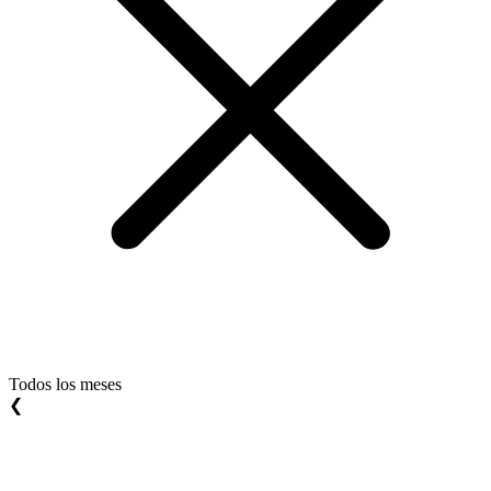
Todos los meses
❮