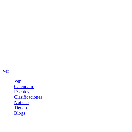
Ver
Ver
Calendario
Eventos
Clasificaciones
Noticias
Tienda
Blogs
Iniciar sesión