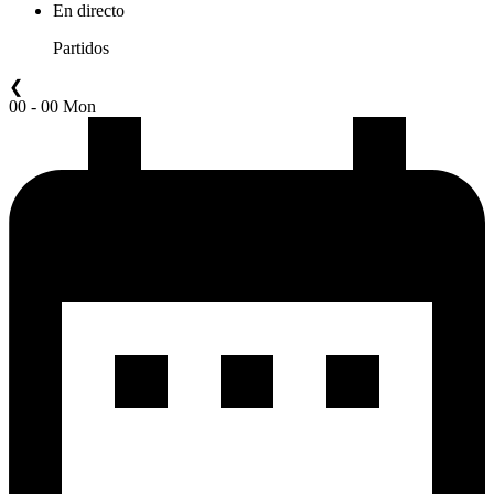
En directo
Partidos
❮
00 - 00 Mon