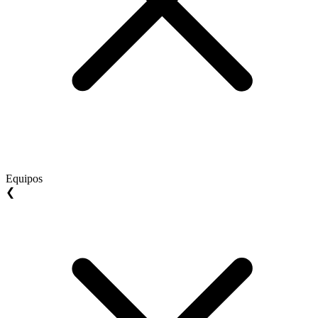
Equipos
❮