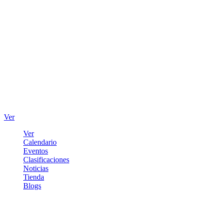
Ver
Ver
Calendario
Eventos
Clasificaciones
Noticias
Tienda
Blogs
Iniciar sesión