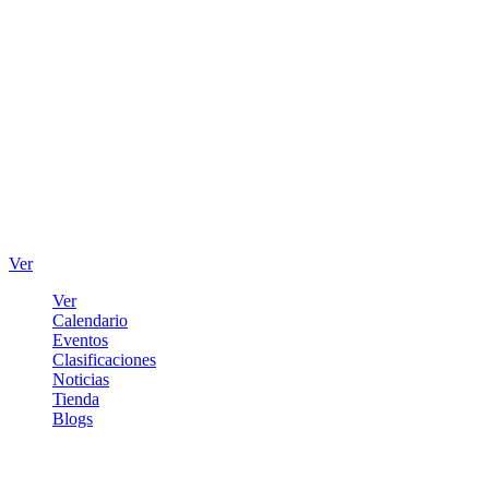
Ver
Ver
Calendario
Eventos
Clasificaciones
Noticias
Tienda
Blogs
Iniciar sesión