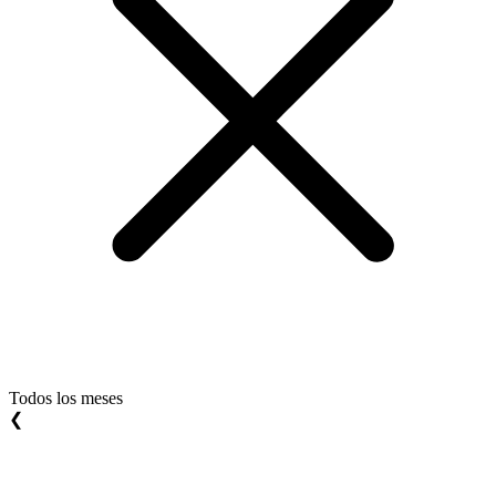
Todos los meses
❮