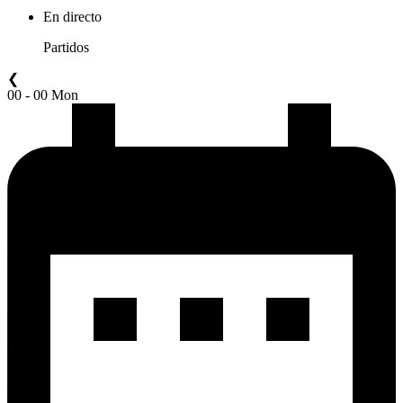
En directo
Partidos
❮
00 - 00 Mon