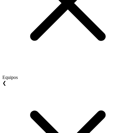
Equipos
❮