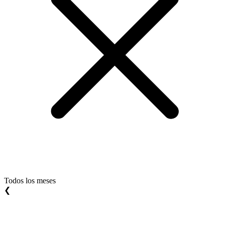
Todos los meses
❮