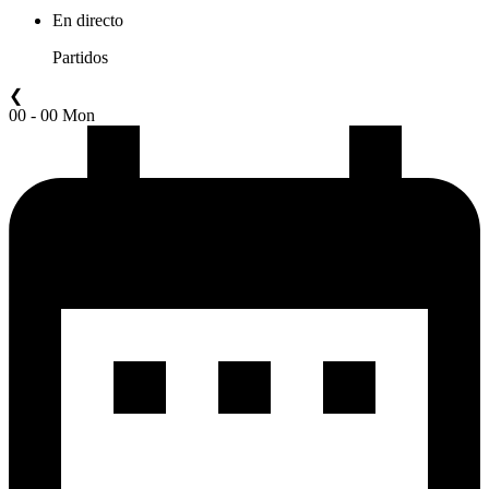
En directo
Partidos
❮
00 - 00 Mon