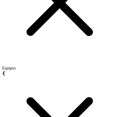
Equipos
❮