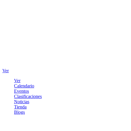
Ver
Ver
Calendario
Eventos
Clasificaciones
Noticias
Tienda
Blogs
Iniciar sesión