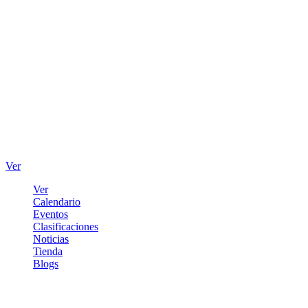
Ver
Ver
Calendario
Eventos
Clasificaciones
Noticias
Tienda
Blogs
Iniciar sesión