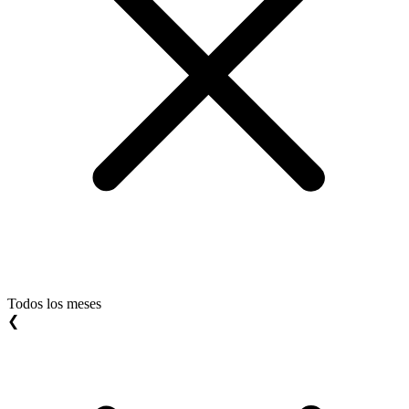
Todos los meses
❮