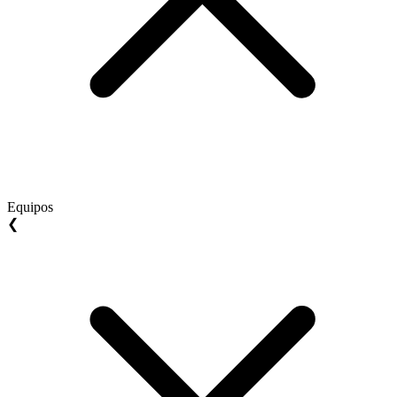
Equipos
❮