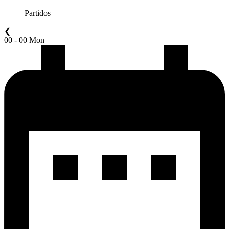
Partidos
❮
00 - 00 Mon