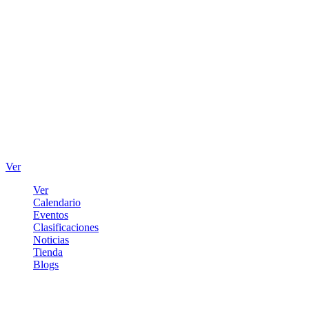
Ver
Ver
Calendario
Eventos
Clasificaciones
Noticias
Tienda
Blogs
Iniciar sesión