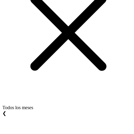
Todos los meses
❮