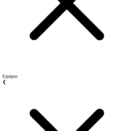
Equipos
❮