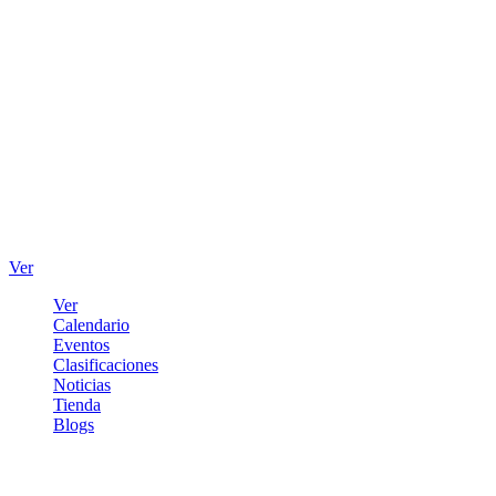
Ver
Ver
Calendario
Eventos
Clasificaciones
Noticias
Tienda
Blogs
Iniciar sesión