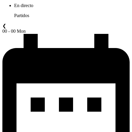
En directo
Partidos
❮
00 - 00 Mon