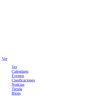
Ver
Ver
Calendario
Eventos
Clasificaciones
Noticias
Tienda
Blogs
Iniciar sesión