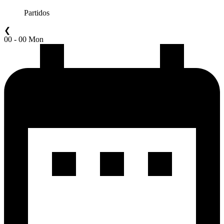
Partidos
❮
00 - 00 Mon