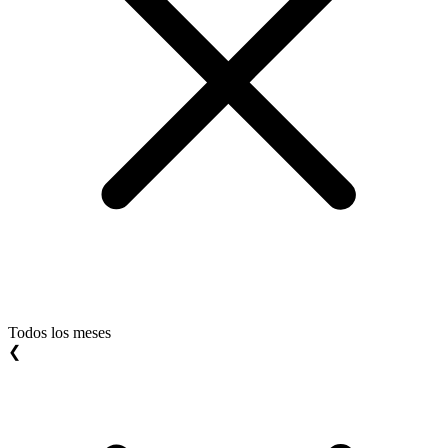
Todos los meses
❮