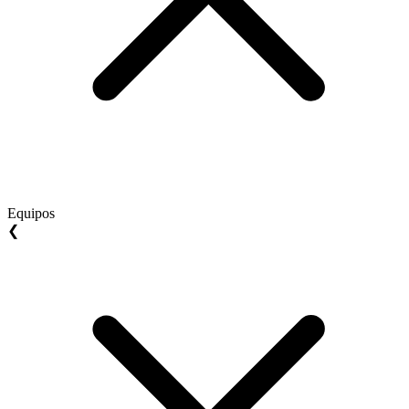
Equipos
❮