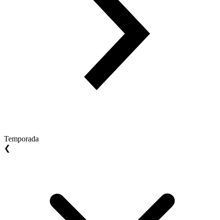
Temporada
❮