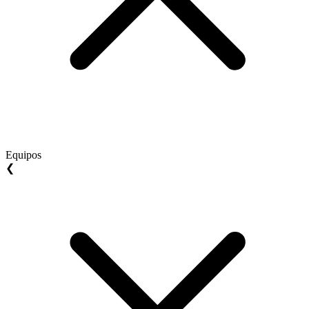
Equipos
❮