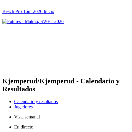
Beach Pro Tour 2026 Inicio
Futures
Futures - Malmö, SWE - 2026
Futures - Malmö, SWE - 2026
Volver al inicio del BPT
Dónde ver
Equipos
Calendario y resultados
Posiciones
Kjemperud/Kjemperud - Calendario y
Resultados
Calendario y resultados
Jugadores
Vista semanal
En directo