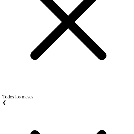
Todos los meses
❮