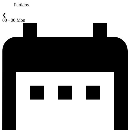
Partidos
❮
00 - 00 Mon