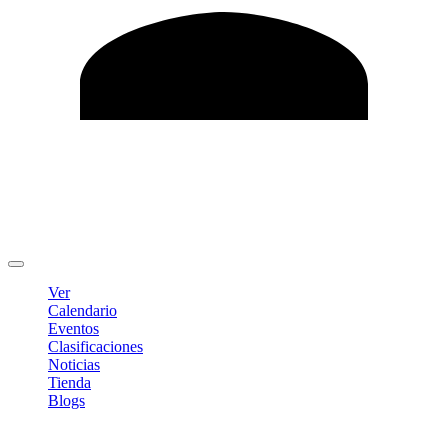
Editar Perfil
Cambiar contraseña
Cerrar sesión
Ver
Calendario
Eventos
Clasificaciones
Noticias
Tienda
Blogs