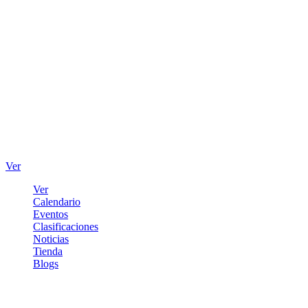
Ver
Ver
Calendario
Eventos
Clasificaciones
Noticias
Tienda
Blogs
Iniciar sesión