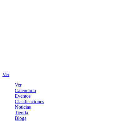
Ver
Ver
Calendario
Eventos
Clasificaciones
Noticias
Tienda
Blogs
Iniciar sesión