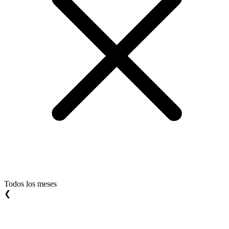
Todos los meses
❮