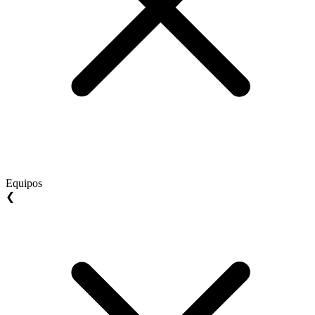
Equipos
❮