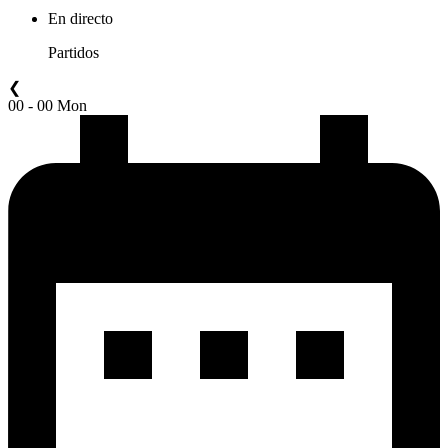
En directo
Partidos
❮
00 - 00 Mon