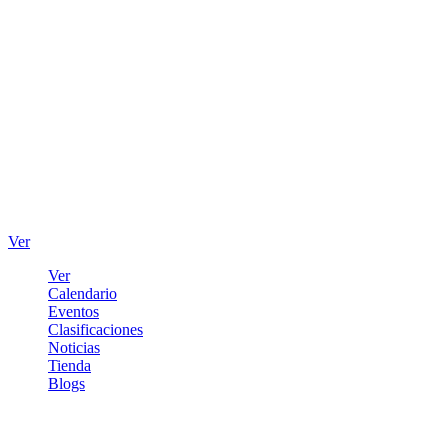
Ver
Ver
Calendario
Eventos
Clasificaciones
Noticias
Tienda
Blogs
Iniciar sesión