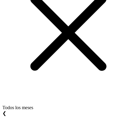
Todos los meses
❮