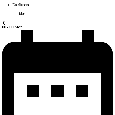
En directo
Partidos
❮
00 - 00 Mon