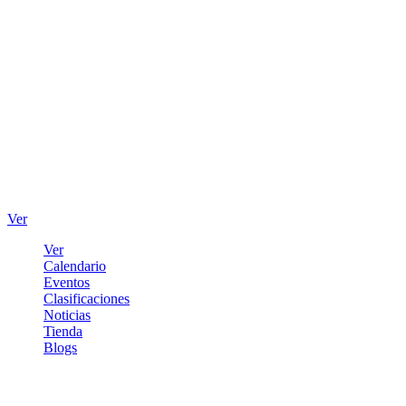
Ver
Ver
Calendario
Eventos
Clasificaciones
Noticias
Tienda
Blogs
Iniciar sesión