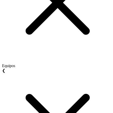
Equipos
❮