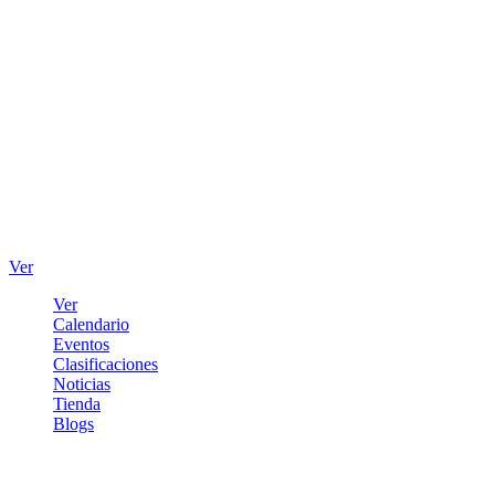
Ver
Ver
Calendario
Eventos
Clasificaciones
Noticias
Tienda
Blogs
Iniciar sesión