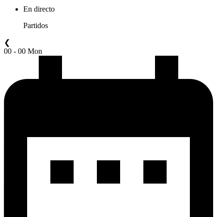
En directo
Partidos
❮
00 - 00 Mon