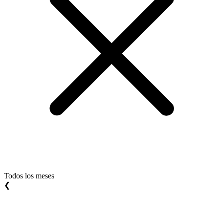
Todos los meses
❮