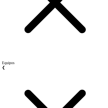
Equipos
❮