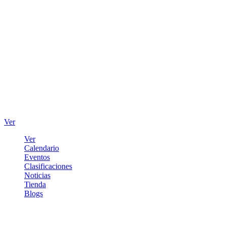
Ver
Ver
Calendario
Eventos
Clasificaciones
Noticias
Tienda
Blogs
Iniciar sesión