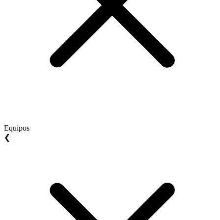
Equipos
❮