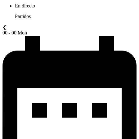
En directo
Partidos
❮
00 - 00 Mon