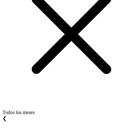
Todos los meses
❮