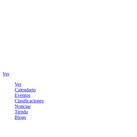
Ver
Ver
Calendario
Eventos
Clasificaciones
Noticias
Tienda
Blogs
Iniciar sesión