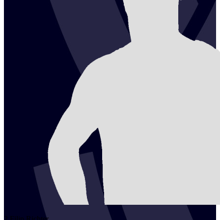
2
Filip
Richter