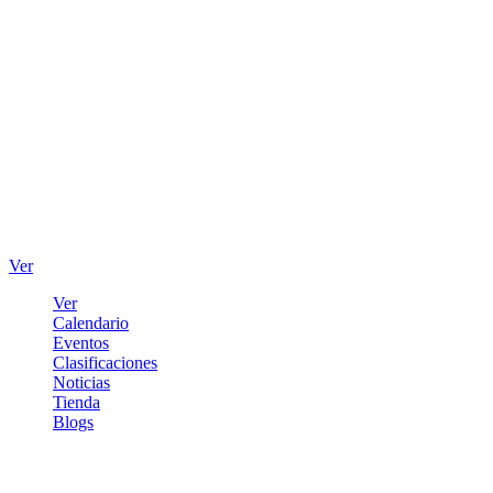
Ver
Ver
Calendario
Eventos
Clasificaciones
Noticias
Tienda
Blogs
Iniciar sesión