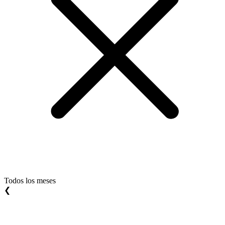
Todos los meses
❮