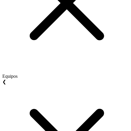
Equipos
❮