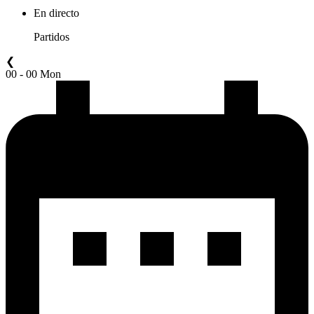
En directo
Partidos
❮
00 - 00 Mon