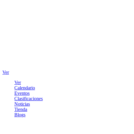
Ver
Ver
Calendario
Eventos
Clasificaciones
Noticias
Tienda
Blogs
Iniciar sesión