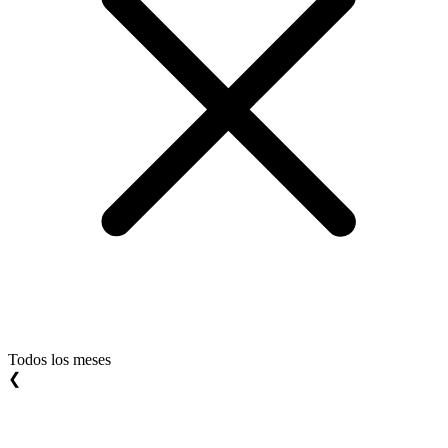
Todos los meses
❮