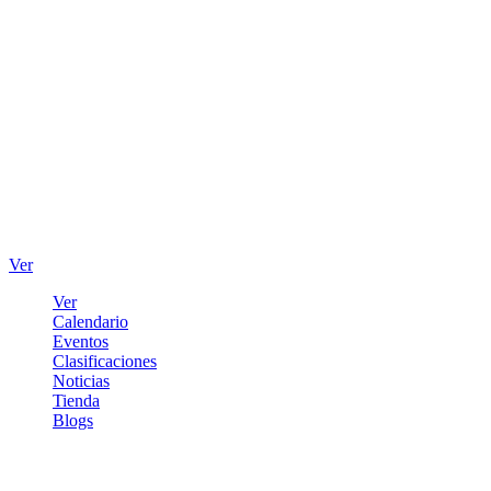
Ver
Ver
Calendario
Eventos
Clasificaciones
Noticias
Tienda
Blogs
Iniciar sesión