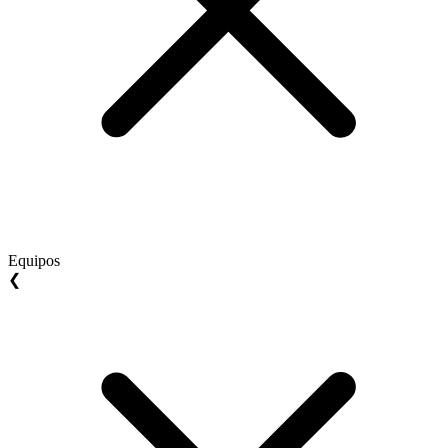
Equipos
❮