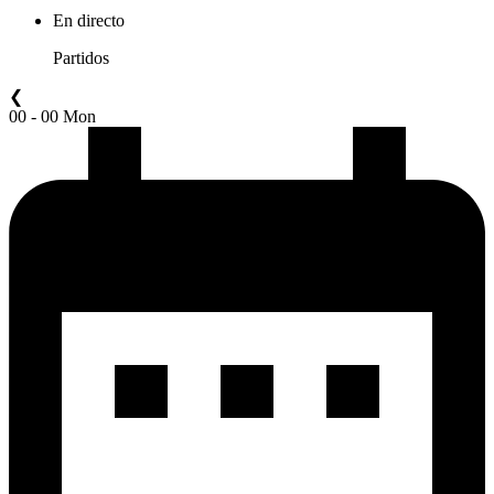
En directo
Partidos
❮
00 - 00 Mon