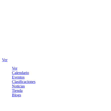
Ver
Ver
Calendario
Eventos
Clasificaciones
Noticias
Tienda
Blogs
Iniciar sesión