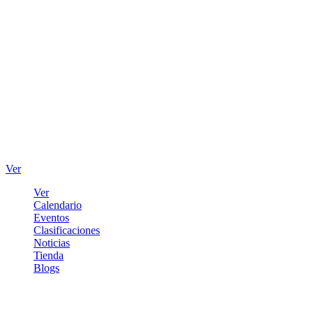
Ver
Ver
Calendario
Eventos
Clasificaciones
Noticias
Tienda
Blogs
Iniciar sesión