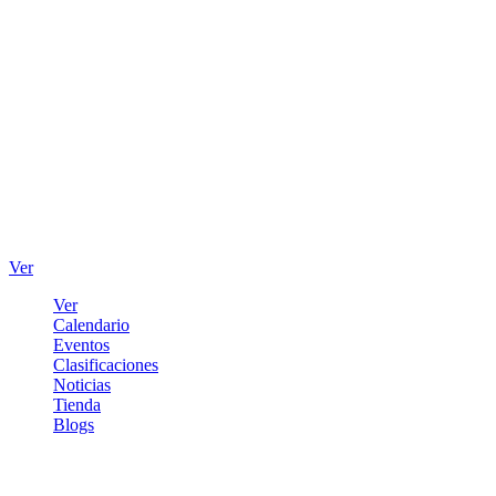
Ver
Ver
Calendario
Eventos
Clasificaciones
Noticias
Tienda
Blogs
Iniciar sesión