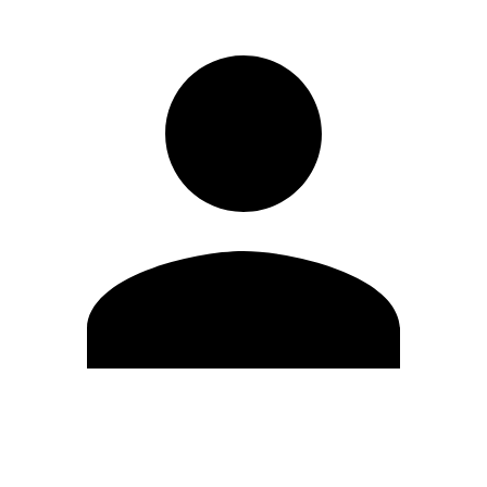
Editar Perfil
Cambiar contraseña