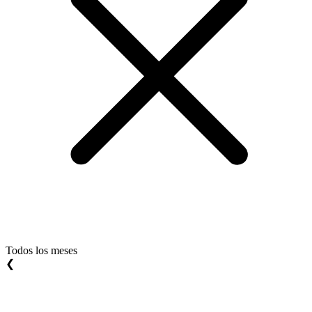
Todos los meses
❮