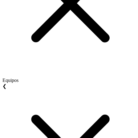
Equipos
❮