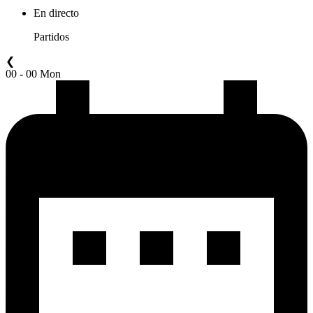
En directo
Partidos
❮
00 - 00 Mon