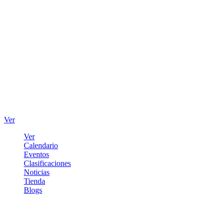
Ver
Ver
Calendario
Eventos
Clasificaciones
Noticias
Tienda
Blogs
Iniciar sesión