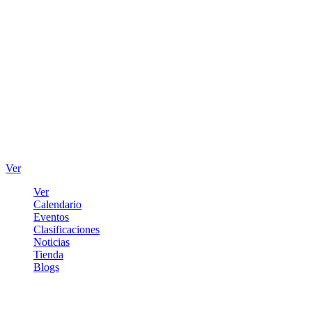
Ver
Ver
Calendario
Eventos
Clasificaciones
Noticias
Tienda
Blogs
Iniciar sesión