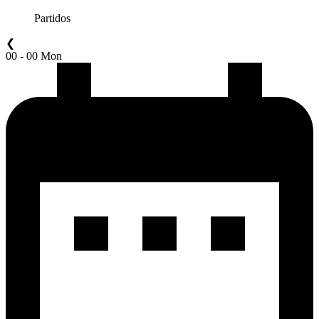
Partidos
❮
00 - 00 Mon