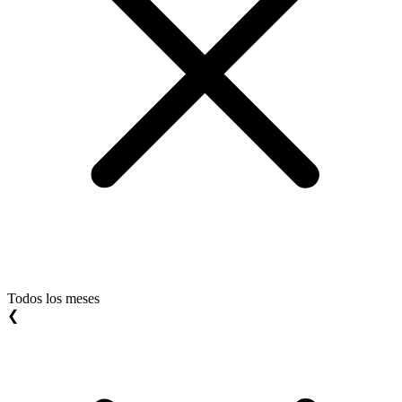
Todos los meses
❮