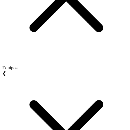
Equipos
❮