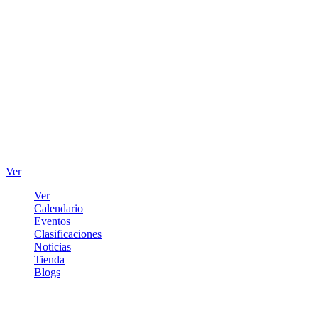
Ver
Ver
Calendario
Eventos
Clasificaciones
Noticias
Tienda
Blogs
Iniciar sesión