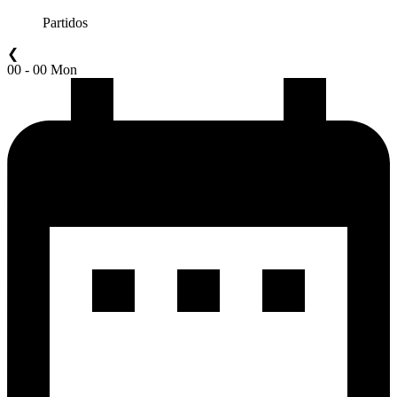
Partidos
❮
00 - 00 Mon