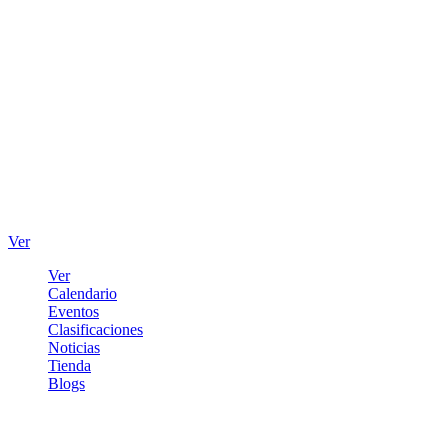
Ver
Ver
Calendario
Eventos
Clasificaciones
Noticias
Tienda
Blogs
Iniciar sesión