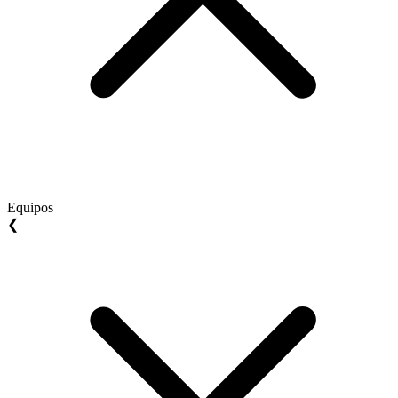
Equipos
❮