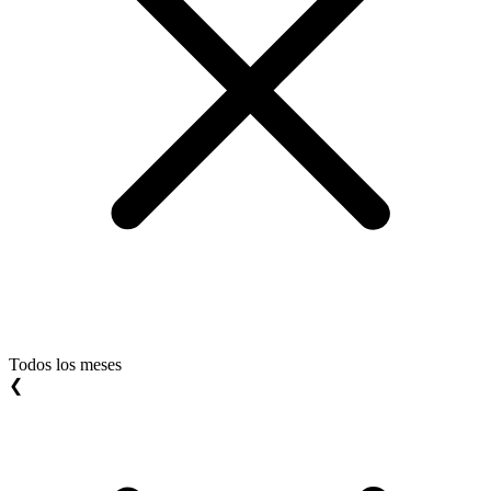
Todos los meses
❮