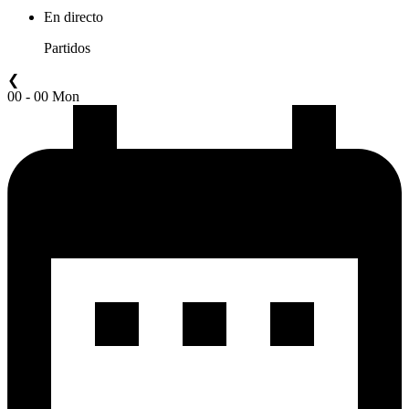
En directo
Partidos
❮
00 - 00 Mon