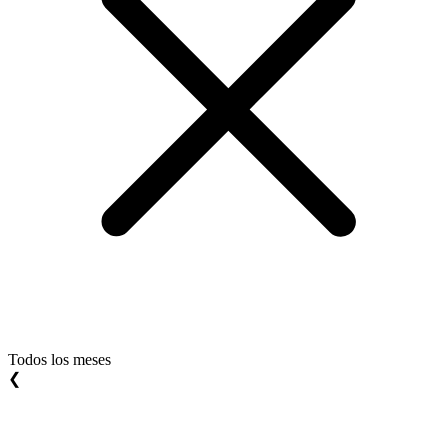
Todos los meses
❮