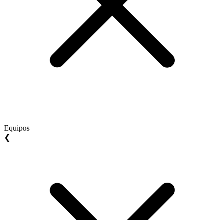
Equipos
❮