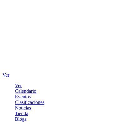
Ver
Ver
Calendario
Eventos
Clasificaciones
Noticias
Tienda
Blogs
Iniciar sesión