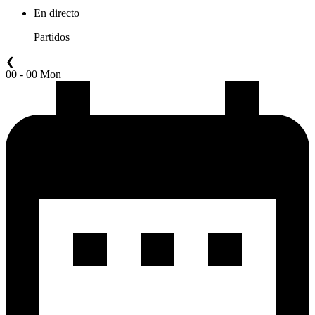
En directo
Partidos
❮
00 - 00 Mon