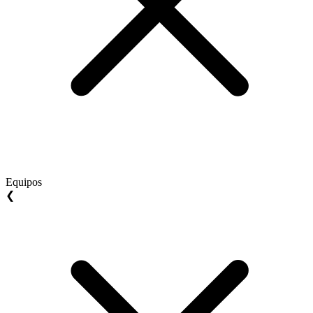
Equipos
❮