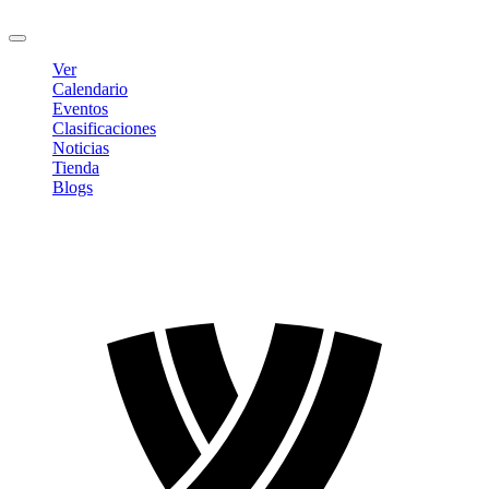
Cerrar sesión
Ver
Calendario
Eventos
Clasificaciones
Noticias
Tienda
Blogs