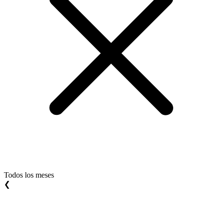
Todos los meses
❮