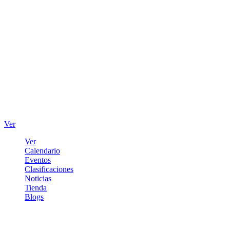
Ver
Ver
Calendario
Eventos
Clasificaciones
Noticias
Tienda
Blogs
Iniciar sesión