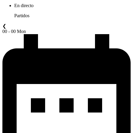
En directo
Partidos
❮
00 - 00 Mon