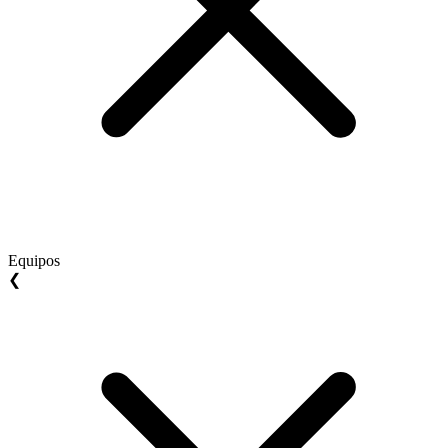
Equipos
❮