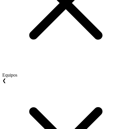
Equipos
❮