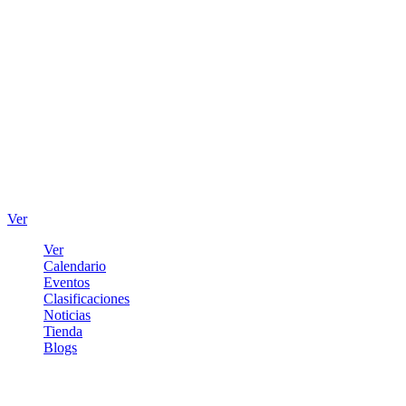
Ver
Ver
Calendario
Eventos
Clasificaciones
Noticias
Tienda
Blogs
Iniciar sesión