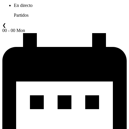
En directo
Partidos
❮
00 - 00 Mon