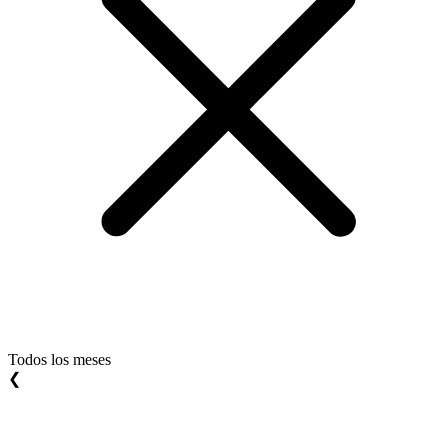
Todos los meses
❮