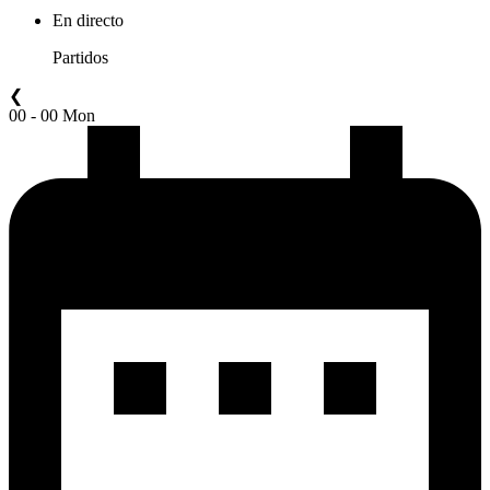
En directo
Partidos
❮
00 - 00 Mon