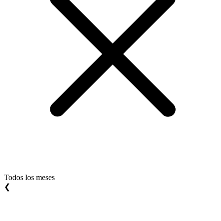
Todos los meses
❮