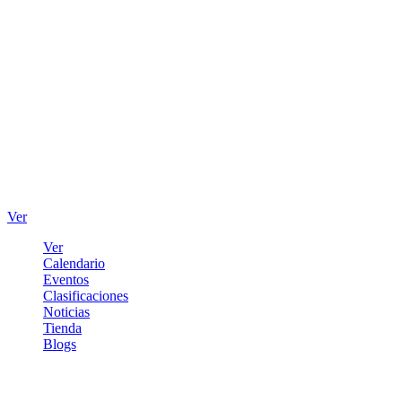
Ver
Ver
Calendario
Eventos
Clasificaciones
Noticias
Tienda
Blogs
Iniciar sesión