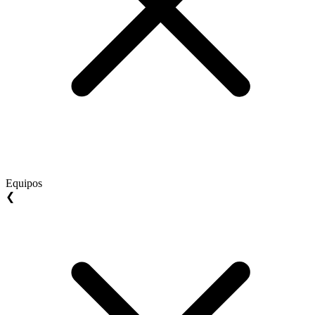
Equipos
❮