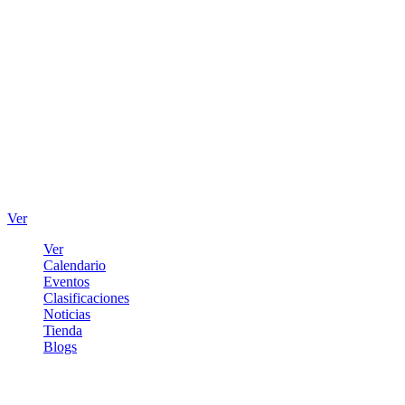
Ver
Ver
Calendario
Eventos
Clasificaciones
Noticias
Tienda
Blogs
Iniciar sesión