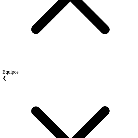
Equipos
❮