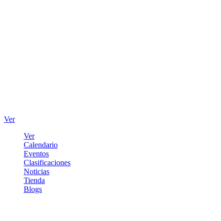
Ver
Ver
Calendario
Eventos
Clasificaciones
Noticias
Tienda
Blogs
Iniciar sesión