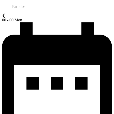
Partidos
❮
00 - 00 Mon