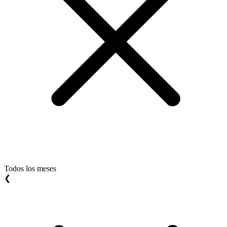
Todos los meses
❮