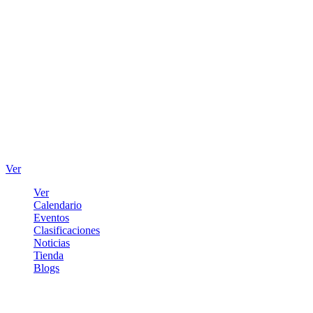
Ver
Ver
Calendario
Eventos
Clasificaciones
Noticias
Tienda
Blogs
Iniciar sesión