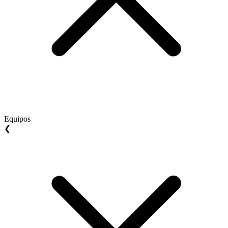
Equipos
❮