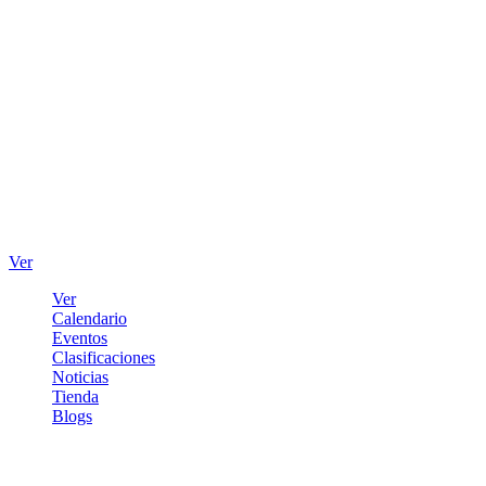
Ver
Ver
Calendario
Eventos
Clasificaciones
Noticias
Tienda
Blogs
Iniciar sesión