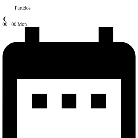
Partidos
❮
00 - 00 Mon