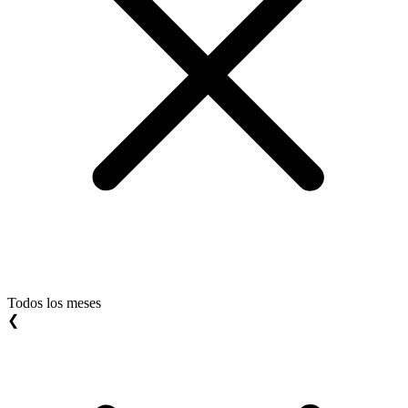
Todos los meses
❮