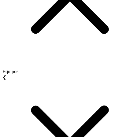
Equipos
❮