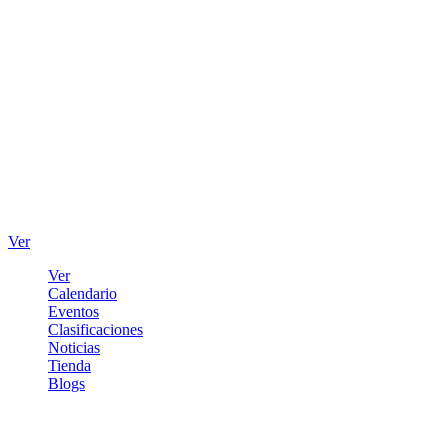
Ver
Ver
Calendario
Eventos
Clasificaciones
Noticias
Tienda
Blogs
Iniciar sesión