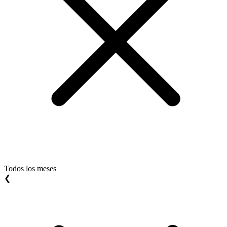
Todos los meses
❮