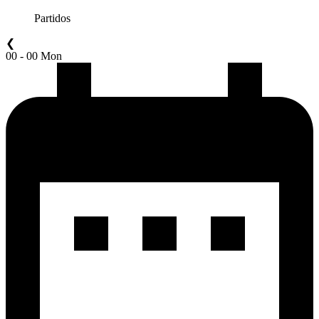
Partidos
❮
00 - 00 Mon