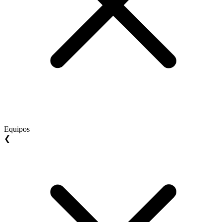
Equipos
❮