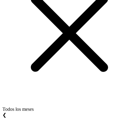
Todos los meses
❮