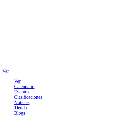
Ver
Ver
Calendario
Eventos
Clasificaciones
Noticias
Tienda
Blogs
Iniciar sesión