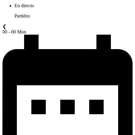
En directo
Partidos
❮
00 - 00 Mon