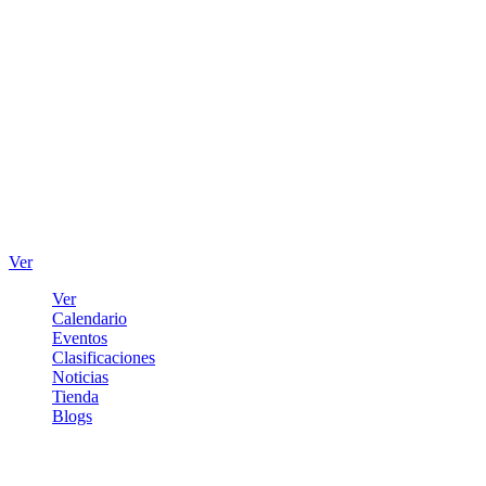
Ver
Ver
Calendario
Eventos
Clasificaciones
Noticias
Tienda
Blogs
Iniciar sesión