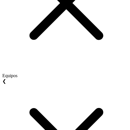
Equipos
❮