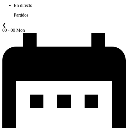
En directo
Partidos
❮
00 - 00 Mon