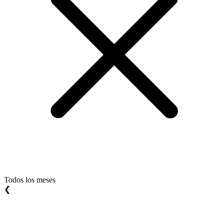
Todos los meses
❮