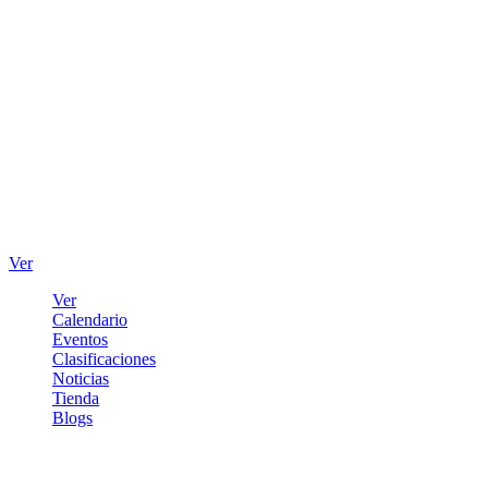
Ver
Ver
Calendario
Eventos
Clasificaciones
Noticias
Tienda
Blogs
Iniciar sesión