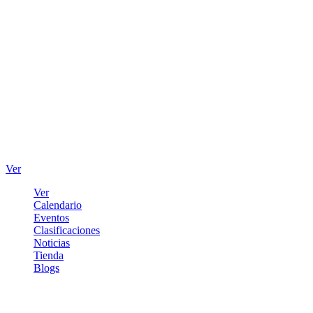
Ver
Ver
Calendario
Eventos
Clasificaciones
Noticias
Tienda
Blogs
Iniciar sesión