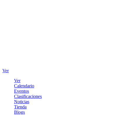
Ver
Ver
Calendario
Eventos
Clasificaciones
Noticias
Tienda
Blogs
Iniciar sesión