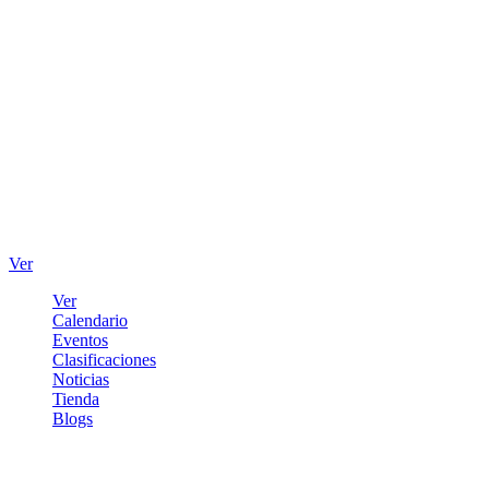
Ver
Ver
Calendario
Eventos
Clasificaciones
Noticias
Tienda
Blogs
Iniciar sesión