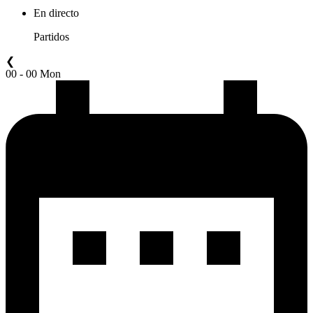
En directo
Partidos
❮
00 - 00 Mon