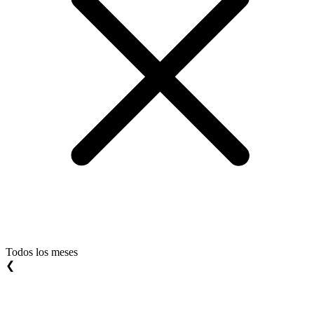
Todos los meses
❮