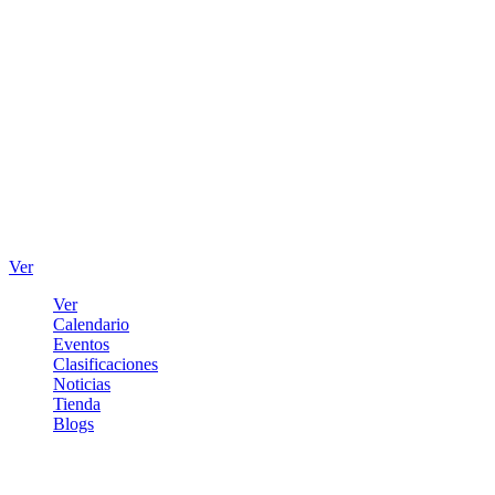
Ver
Ver
Calendario
Eventos
Clasificaciones
Noticias
Tienda
Blogs
Iniciar sesión