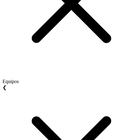
Equipos
❮