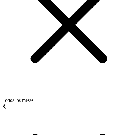
Todos los meses
❮