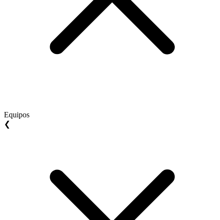
Equipos
❮