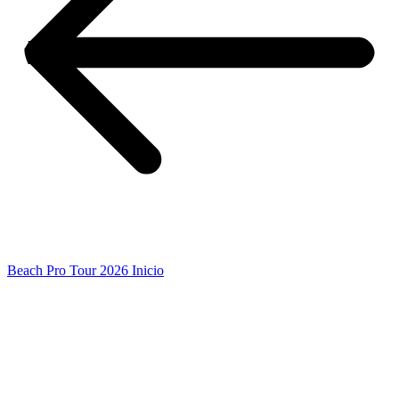
Beach Pro Tour 2026 Inicio