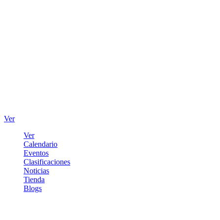
Ver
Ver
Calendario
Eventos
Clasificaciones
Noticias
Tienda
Blogs
Iniciar sesión