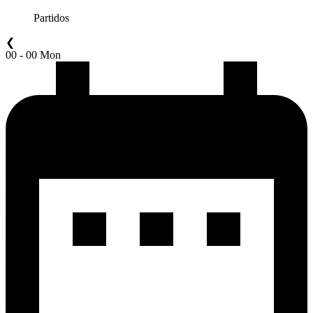
Partidos
❮
00 - 00 Mon