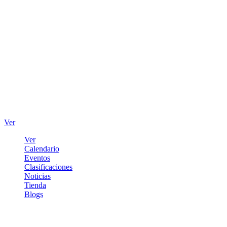
Ver
Ver
Calendario
Eventos
Clasificaciones
Noticias
Tienda
Blogs
Iniciar sesión