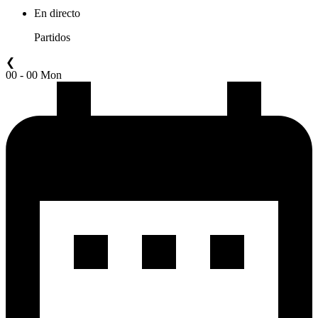
En directo
Partidos
❮
00 - 00 Mon