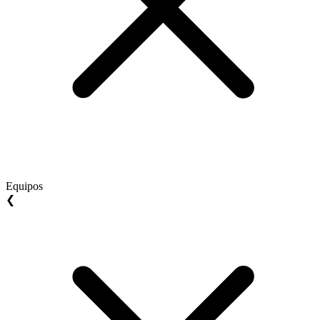
Equipos
❮