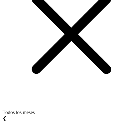
Todos los meses
❮