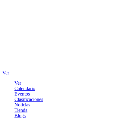
Ver
Ver
Calendario
Eventos
Clasificaciones
Noticias
Tienda
Blogs
Iniciar sesión