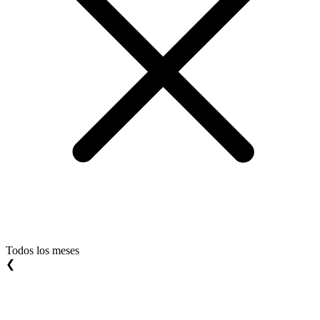
Todos los meses
❮