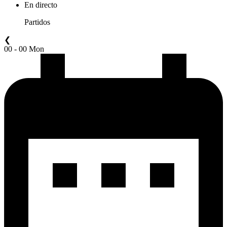
En directo
Partidos
❮
00 - 00 Mon