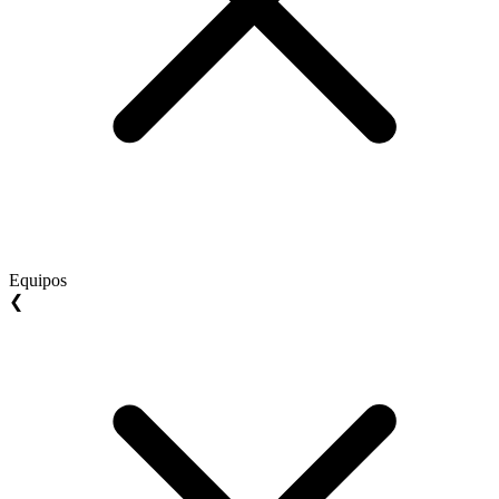
Equipos
❮