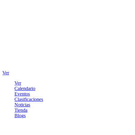
Ver
Ver
Calendario
Eventos
Clasificaciones
Noticias
Tienda
Blogs
Iniciar sesión