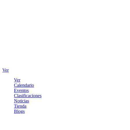
Ver
Ver
Calendario
Eventos
Clasificaciones
Noticias
Tienda
Blogs
Iniciar sesión