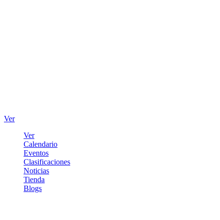
Ver
Ver
Calendario
Eventos
Clasificaciones
Noticias
Tienda
Blogs
Iniciar sesión