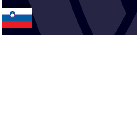
2
Mark
Pečnik
SLO