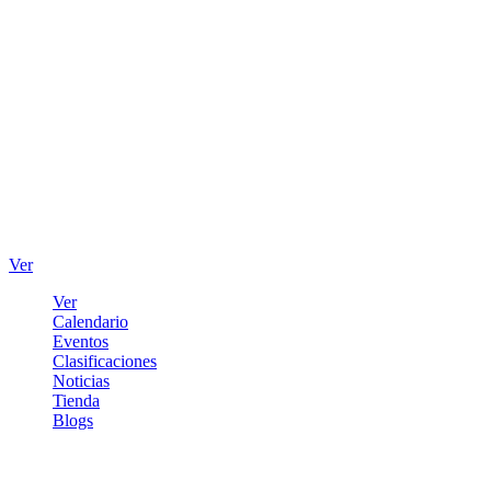
Ver
Ver
Calendario
Eventos
Clasificaciones
Noticias
Tienda
Blogs
Iniciar sesión